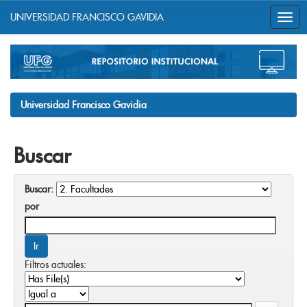
UNIVERSIDAD FRANCISCO GAVIDIA
Skip
navigation
Universidad Francisco Gavidia
Buscar
Buscar:
por
Filtros actuales: