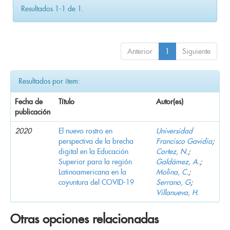
Resultados 1-1 de 1.
Anterior
1
Siguiente
Resultados por ítem:
Fecha de
Título
Autor(es)
publicación
2020
El nuevo rostro en
Universidad
perspectiva de la brecha
Francisco Gavidia
;
digital en la Educación
Cortez, N.
;
Superior para la región
Galdámez, A.
;
Latinoamericana en la
Molina, C.
;
coyuntura del COVID-19
Serrano, G
;
Villanueva, H.
Otras opciones relacionadas