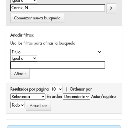
Comenzar nueva busqueda
Añadir filtros:
Usa los filtros para afinar la busqueda.
Resultados por página
|
Ordenar por
En orden
Autor/registro