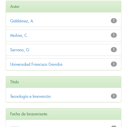
Autor
Galdámez, A.
1
Molina, C.
1
Serrano, G
1
Universidad Francisco Gavidia
1
Título
Tecnología e Innovación
1
Fecha de lanzamiento