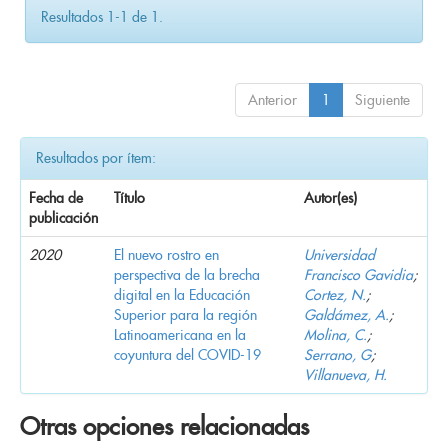
Resultados 1-1 de 1.
Anterior
1
Siguiente
Resultados por ítem:
Fecha de
Título
Autor(es)
publicación
2020
El nuevo rostro en
Universidad
perspectiva de la brecha
Francisco Gavidia
;
digital en la Educación
Cortez, N.
;
Superior para la región
Galdámez, A.
;
Latinoamericana en la
Molina, C.
;
coyuntura del COVID-19
Serrano, G
;
Villanueva, H.
Otras opciones relacionadas