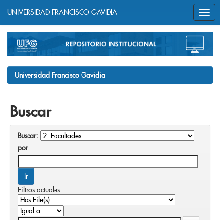
UNIVERSIDAD FRANCISCO GAVIDIA
Skip
navigation
Universidad Francisco Gavidia
Buscar
Buscar:
por
Filtros actuales: