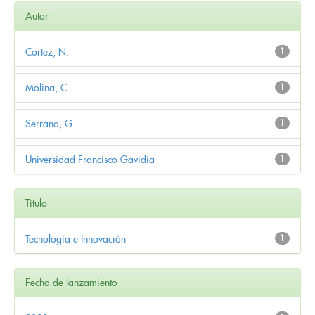
Autor
Cortez, N.
1
Molina, C.
1
Serrano, G
1
Universidad Francisco Gavidia
1
Título
Tecnología e Innovación
1
Fecha de lanzamiento