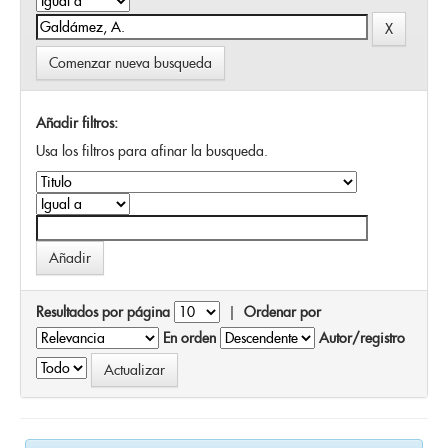
Comenzar nueva busqueda
Añadir filtros:
Usa los filtros para afinar la busqueda.
Resultados por página
|
Ordenar por
En orden
Autor/registro