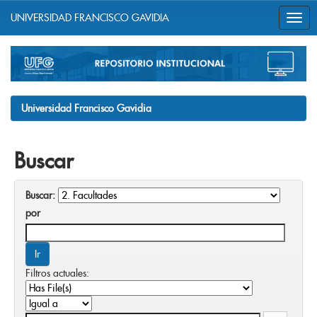
UNIVERSIDAD FRANCISCO GAVIDIA
Skip
navigation
Universidad Francisco Gavidia
Buscar
Buscar:
por
Filtros actuales: