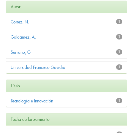
Autor
Cortez, N.
1
Galdámez, A.
1
Serrano, G
1
Universidad Francisco Gavidia
1
Título
Tecnología e Innovación
1
Fecha de lanzamiento