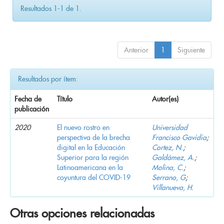
Resultados 1-1 de 1.
Anterior
1
Siguiente
Resultados por ítem:
Fecha de
Título
Autor(es)
publicación
2020
El nuevo rostro en
Universidad
perspectiva de la brecha
Francisco Gavidia
;
digital en la Educación
Cortez, N.
;
Superior para la región
Galdámez, A.
;
Latinoamericana en la
Molina, C.
;
coyuntura del COVID-19
Serrano, G
;
Villanueva, H.
Otras opciones relacionadas