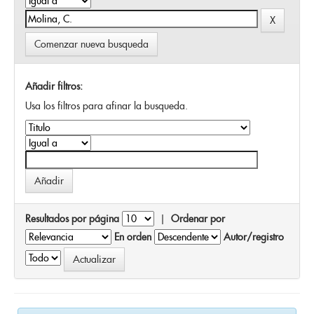
Comenzar nueva busqueda
Añadir filtros:
Usa los filtros para afinar la busqueda.
Resultados por página
|
Ordenar por
En orden
Autor/registro