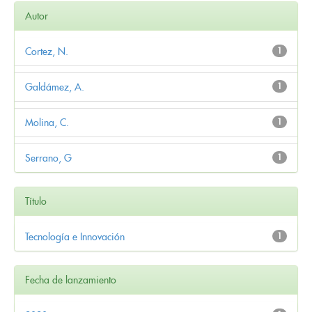
Autor
Cortez, N.
1
Galdámez, A.
1
Molina, C.
1
Serrano, G
1
Título
Tecnología e Innovación
1
Fecha de lanzamiento