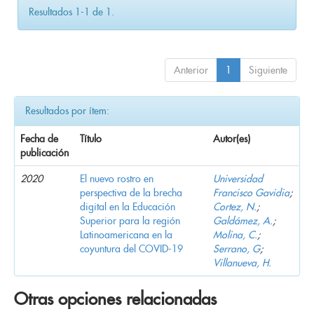
Resultados 1-1 de 1.
Anterior
1
Siguiente
Resultados por ítem:
Fecha de
Título
Autor(es)
publicación
2020
El nuevo rostro en
Universidad
perspectiva de la brecha
Francisco Gavidia
;
digital en la Educación
Cortez, N.
;
Superior para la región
Galdámez, A.
;
Latinoamericana en la
Molina, C.
;
coyuntura del COVID-19
Serrano, G
;
Villanueva, H.
Otras opciones relacionadas