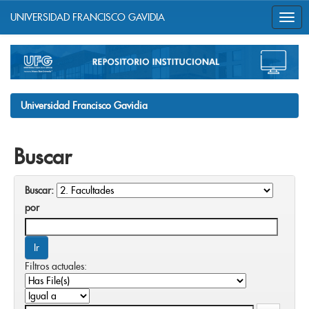
UNIVERSIDAD FRANCISCO GAVIDIA
Skip
navigation
Universidad Francisco Gavidia
Buscar
Buscar:
por
Filtros actuales: