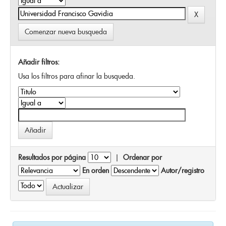
Comenzar nueva busqueda
Añadir filtros:
Usa los filtros para afinar la busqueda.
Resultados por página
|
Ordenar por
En orden
Autor/registro