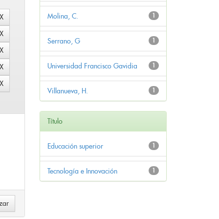
Molina, C.
1
Serrano, G
1
Universidad Francisco Gavidia
1
Villanueva, H.
1
Título
Educación superior
1
Tecnología e Innovación
1