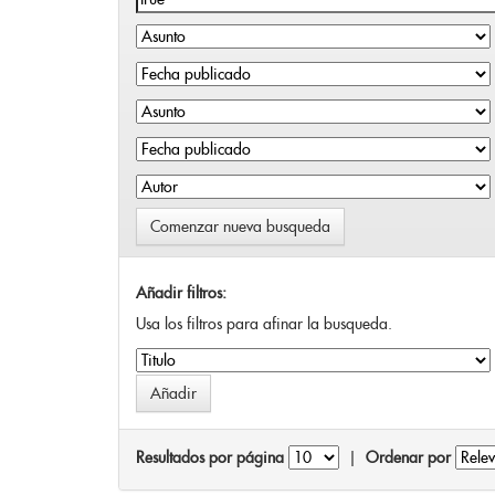
Comenzar nueva busqueda
Añadir filtros:
Usa los filtros para afinar la busqueda.
Resultados por página
|
Ordenar por