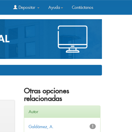
Depositar
Ayuda
Contáctanos
Otras opciones
relacionadas
Autor
Galdámez, A.
1