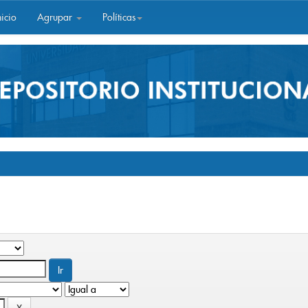
icio
Agrupar
Políticas