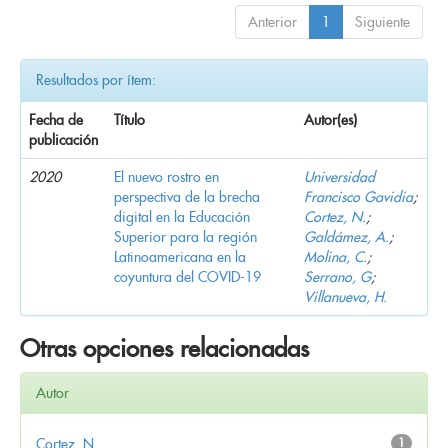
Anterior
1
Siguiente
Resultados por ítem:
Fecha de
Título
Autor(es)
publicación
2020
El nuevo rostro en
Universidad
perspectiva de la brecha
Francisco Gavidia
;
digital en la Educación
Cortez, N.
;
Superior para la región
Galdámez, A.
;
Latinoamericana en la
Molina, C.
;
coyuntura del COVID-19
Serrano, G
;
Villanueva, H.
Otras opciones relacionadas
Autor
Cortez, N.
1