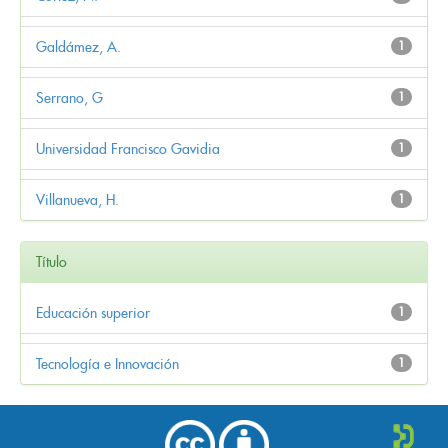
Galdámez, A.
1
Serrano, G
1
Universidad Francisco Gavidia
1
Villanueva, H.
1
Título
Educación superior
1
Tecnología e Innovación
1