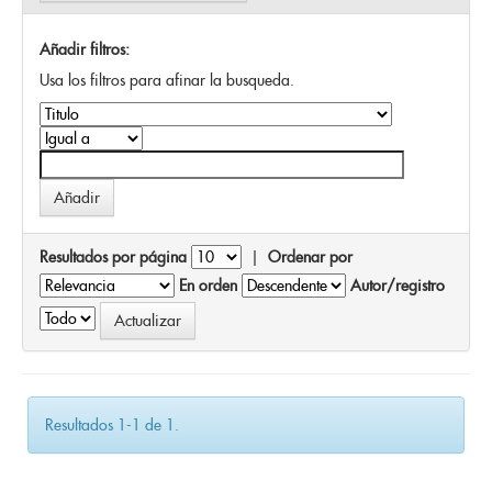
Añadir filtros:
Usa los filtros para afinar la busqueda.
Resultados por página
|
Ordenar por
En orden
Autor/registro
Resultados 1-1 de 1.