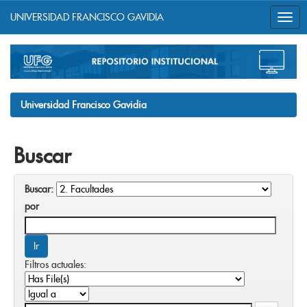
UNIVERSIDAD FRANCISCO GAVIDIA
Skip
navigation
Universidad Francisco Gavidia
Buscar
Buscar:
por
Filtros actuales: