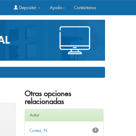
Depositar
Ayuda
Contáctanos
Otras opciones
relacionadas
Autor
Cortez, N.
1