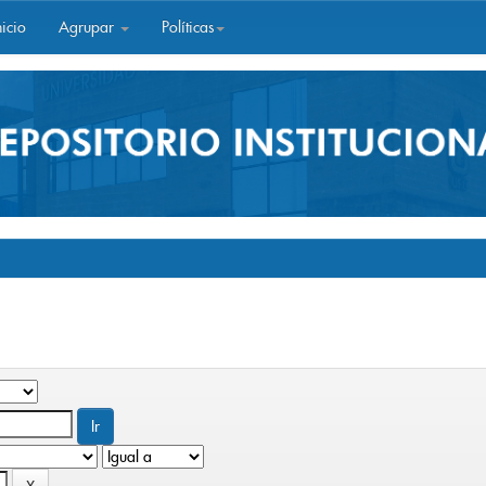
icio
Agrupar
Políticas