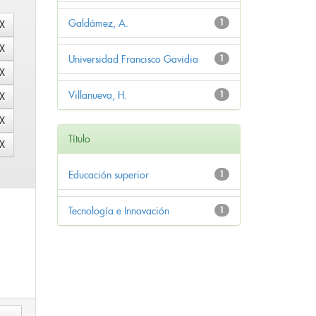
Galdámez, A.
1
Universidad Francisco Gavidia
1
Villanueva, H.
1
Título
Educación superior
1
Tecnología e Innovación
1