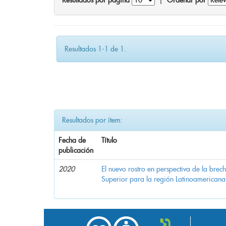
Resultados por página
|
Ordenar por
Resultados 1-1 de 1.
Resultados por ítem:
Fecha de
Título
publicación
2020
El nuevo rostro en perspectiva de la brec
Superior para la región Latinoamericana