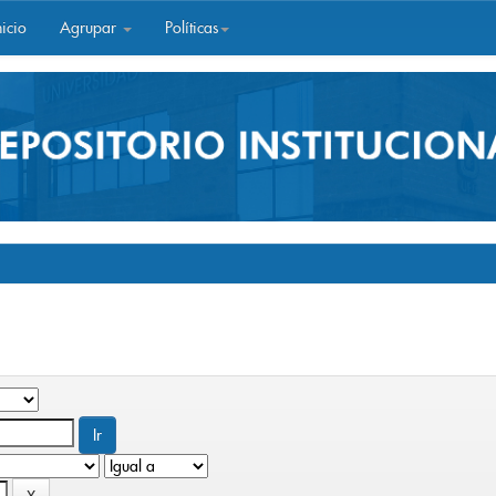
icio
Agrupar
Políticas