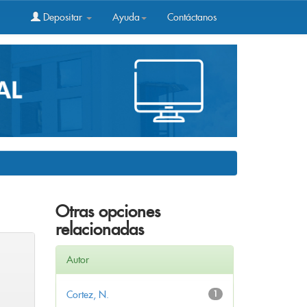
Depositar
Ayuda
Contáctanos
Otras opciones
relacionadas
Autor
Cortez, N.
1