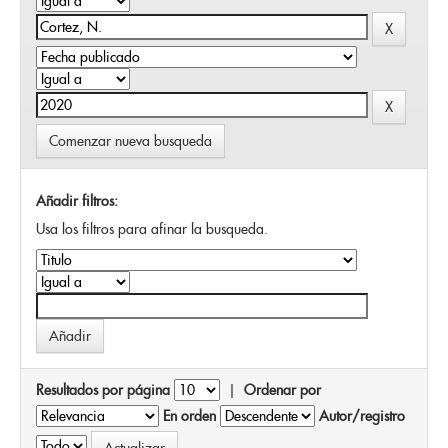
Comenzar nueva busqueda
Añadir filtros:
Usa los filtros para afinar la busqueda.
Resultados por página
|
Ordenar por
En orden
Autor/registro