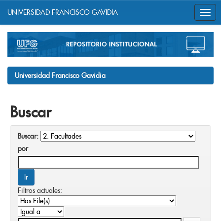
UNIVERSIDAD FRANCISCO GAVIDIA
Skip
navigation
Universidad Francisco Gavidia
Buscar
Buscar:
por
Filtros actuales: