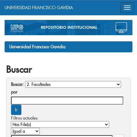
UNIVERSIDAD FRANCISCO GAVIDIA
Skip
navigation
Universidad Francisco Gavidia
Buscar
Buscar:
por
Filtros actuales: