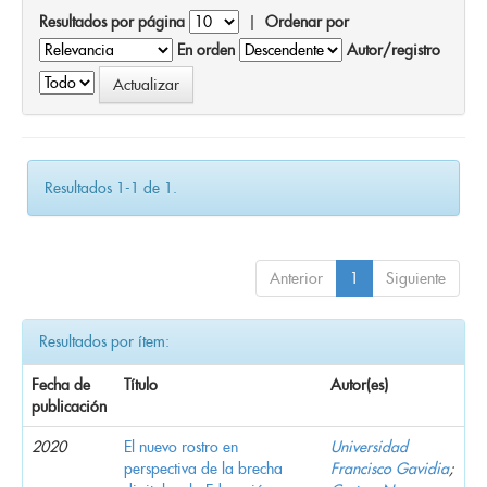
Resultados por página
|
Ordenar por
En orden
Autor/registro
Resultados 1-1 de 1.
Anterior
1
Siguiente
Resultados por ítem:
Fecha de
Título
Autor(es)
publicación
2020
El nuevo rostro en
Universidad
perspectiva de la brecha
Francisco Gavidia
;