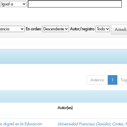
En orden
Autor/registro
Anterior
1
Sig
Autor(es)
ha digital en la Educación
Universidad Francisco Gavidia
;
Cortez, 