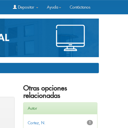
Depositar
Ayuda
Contáctanos
Otras opciones
relacionadas
Autor
Cortez, N.
1