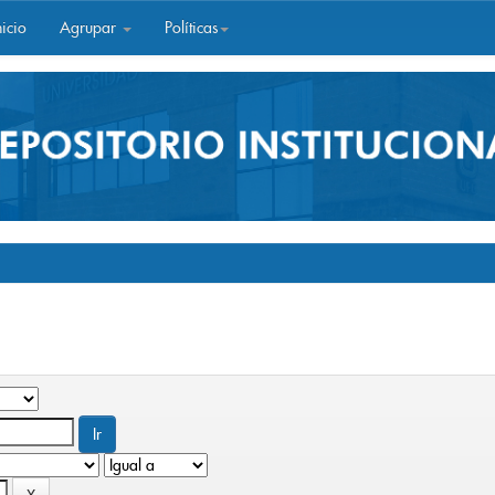
icio
Agrupar
Políticas