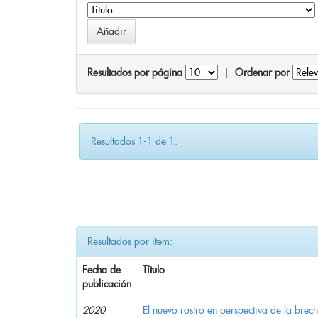
Resultados por página
|
Ordenar por
Resultados 1-1 de 1.
Resultados por ítem:
Fecha de
Título
publicación
2020
El nuevo rostro en perspectiva de la brec