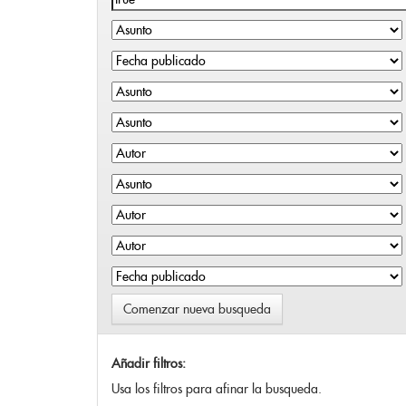
Comenzar nueva busqueda
Añadir filtros:
Usa los filtros para afinar la busqueda.