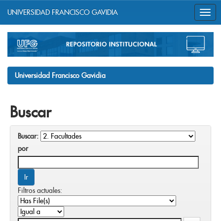
UNIVERSIDAD FRANCISCO GAVIDIA
Skip
navigation
Universidad Francisco Gavidia
Buscar
Buscar:
por
Filtros actuales: