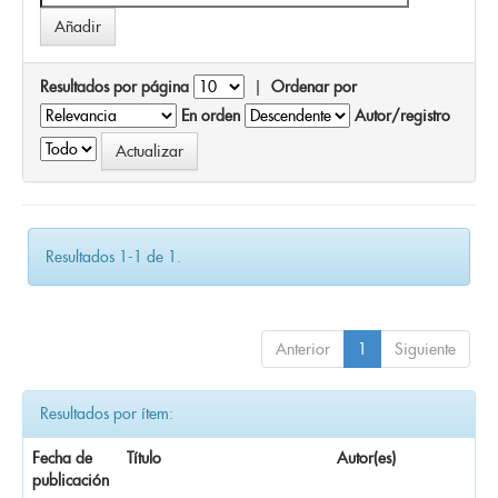
Resultados por página
|
Ordenar por
En orden
Autor/registro
Resultados 1-1 de 1.
Anterior
1
Siguiente
Resultados por ítem:
Fecha de
Título
Autor(es)
publicación