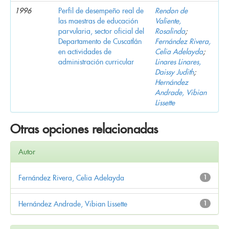
1996
Perfil de desempeño real de
Rendon de
las maestras de educación
Valiente,
parvularia, sector oficial del
Rosalinda
;
Departamento de Cuscatlán
Fernández Rivera,
en actividades de
Celia Adelayda
;
administración curricular
Linares Linares,
Daissy Judith
;
Hernández
Andrade, Vibian
Lissette
Otras opciones relacionadas
Autor
Fernández Rivera, Celia Adelayda
1
Hernández Andrade, Vibian Lissette
1