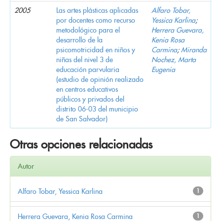
2005
Las artes plásticas aplicadas
Alfaro Tobar,
por docentes como recurso
Yessica Karlina
;
metodológico para el
Herrera Guevara,
desarrollo de la
Kenia Rosa
psicomotricidad en niños y
Carmina
;
Miranda
niñas del nivel 3 de
Nochez, Marta
educación parvularia
Eugenia
(estudio de opinión realizado
en centros educativos
públicos y privados del
distrito 06-03 del municipio
de San Salvador)
Otras opciones relacionadas
Autor
Alfaro Tobar, Yessica Karlina
1
Herrera Guevara, Kenia Rosa Carmina
1