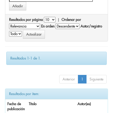
Resultados por página
|
Ordenar por
En orden
Autor/registro
Resultados 1-1 de 1.
Anterior
1
Siguiente
Resultados por ítem:
Fecha de
Título
Autor(es)
publicación