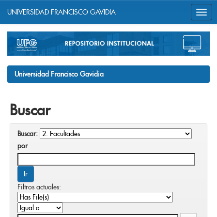
UNIVERSIDAD FRANCISCO GAVIDIA
Skip
navigation
Universidad Francisco Gavidia
Buscar
Buscar:
por
Filtros actuales: