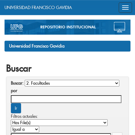
UNIVERSIDAD FRANCISCO GAVIDIA
Skip
navigation
Universidad Francisco Gavidia
Buscar
Buscar:
por
Filtros actuales: