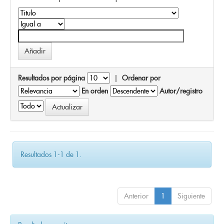
Resultados por página
|
Ordenar por
En orden
Autor/registro
Resultados 1-1 de 1.
Anterior
1
Siguiente