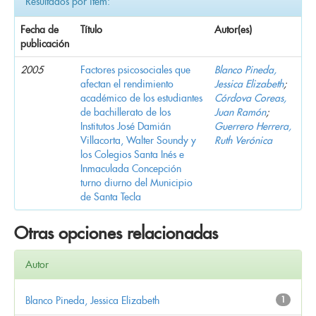
Resultados por ítem:
Fecha de
Título
Autor(es)
publicación
2005
Factores psicosociales que
Blanco Pineda,
afectan el rendimiento
Jessica Elizabeth
;
académico de los estudiantes
Córdova Coreas,
de bachillerato de los
Juan Ramón
;
Institutos José Damián
Guerrero Herrera,
Villacorta, Walter Soundy y
Ruth Verónica
los Colegios Santa Inés e
Inmaculada Concepción
turno diurno del Municipio
de Santa Tecla
Otras opciones relacionadas
Autor
Blanco Pineda, Jessica Elizabeth
1