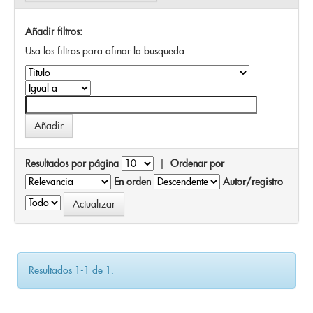
Añadir filtros:
Usa los filtros para afinar la busqueda.
Resultados por página
|
Ordenar por
En orden
Autor/registro
Resultados 1-1 de 1.