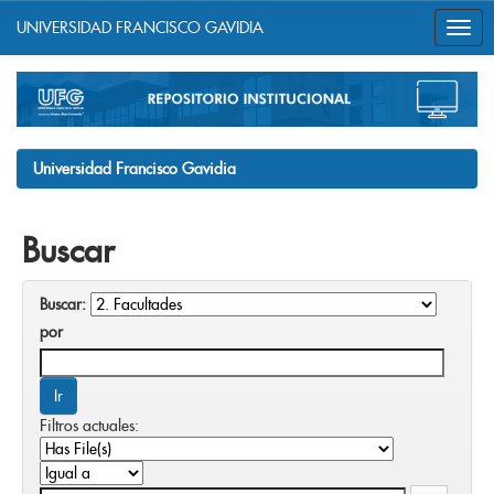
UNIVERSIDAD FRANCISCO GAVIDIA
Skip
navigation
Universidad Francisco Gavidia
Buscar
Buscar:
por
Filtros actuales: