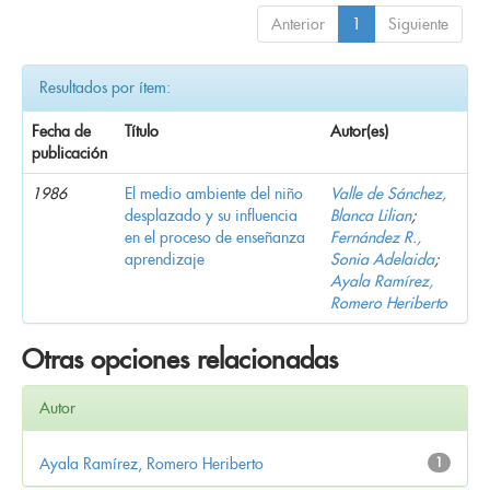
Anterior
1
Siguiente
Resultados por ítem:
Fecha de
Título
Autor(es)
publicación
1986
El medio ambiente del niño
Valle de Sánchez,
desplazado y su influencia
Blanca Lilian
;
en el proceso de enseñanza
Fernández R.,
aprendizaje
Sonia Adelaida
;
Ayala Ramírez,
Romero Heriberto
Otras opciones relacionadas
Autor
Ayala Ramírez, Romero Heriberto
1