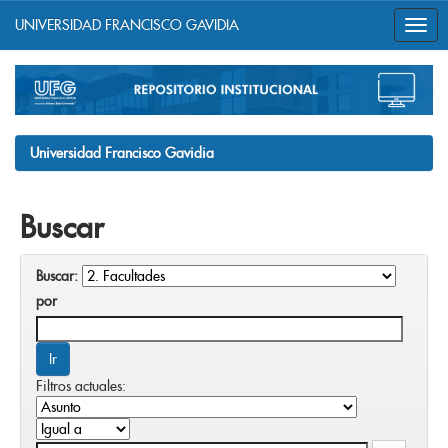
UNIVERSIDAD FRANCISCO GAVIDIA
Skip
navigation
Universidad Francisco Gavidia
Buscar
Buscar:
por
Filtros actuales: