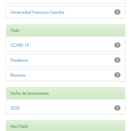
Universidad Francisco Gavidia
1
Título
COVID-19
1
Pandemia
1
Recursos
1
Fecha de lanzamiento
2020
1
Has File(s)