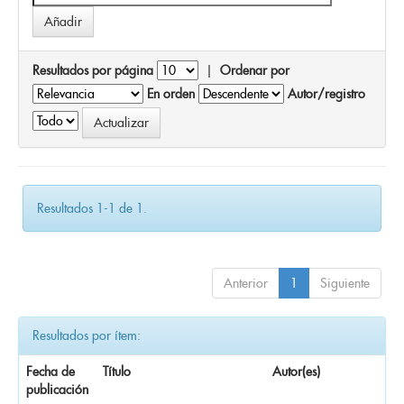
Resultados por página
|
Ordenar por
En orden
Autor/registro
Resultados 1-1 de 1.
Anterior
1
Siguiente
Resultados por ítem:
Fecha de
Título
Autor(es)
publicación