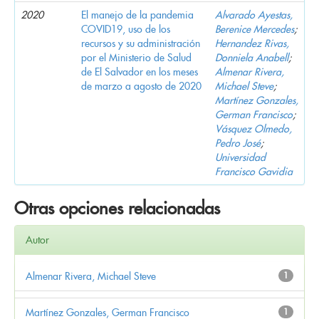
2020
El manejo de la pandemia
Alvarado Ayestas,
COVID19, uso de los
Berenice Mercedes
;
recursos y su administración
Hernandez Rivas,
por el Ministerio de Salud
Donniela Anabell
;
de El Salvador en los meses
Almenar Rivera,
de marzo a agosto de 2020
Michael Steve
;
Martínez Gonzales,
German Francisco
;
Vásquez Olmedo,
Pedro José
;
Universidad
Francisco Gavidia
Otras opciones relacionadas
Autor
Almenar Rivera, Michael Steve
1
Martínez Gonzales, German Francisco
1