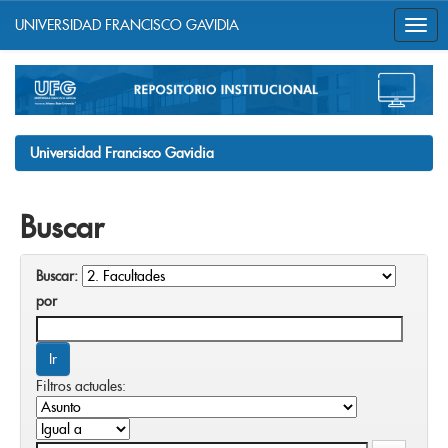
UNIVERSIDAD FRANCISCO GAVIDIA
Skip
navigation
Universidad Francisco Gavidia
Buscar
Buscar:
por
Filtros actuales: