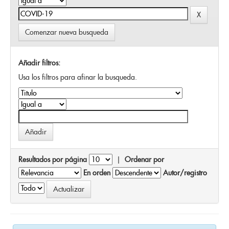
Comenzar nueva busqueda
Añadir filtros:
Usa los filtros para afinar la busqueda.
Resultados por página
|
Ordenar por
En orden
Autor/registro