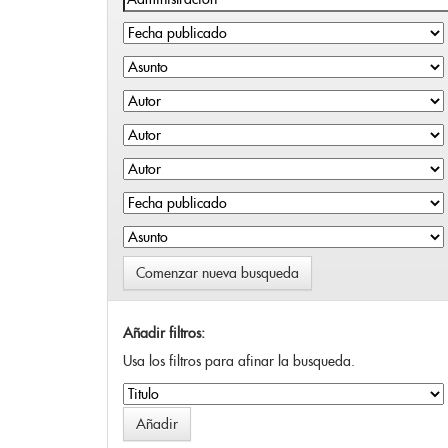
Comenzar nueva busqueda
Añadir filtros:
Usa los filtros para afinar la busqueda.