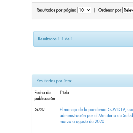
Resultados por página
|
Ordenar por
Resultados 1-1 de 1.
Resultados por ítem:
Fecha de
Título
publicación
2020
El manejo de la pandemia COVID19, uso d
administración por el Ministerio de Salu
marzo a agosto de 2020