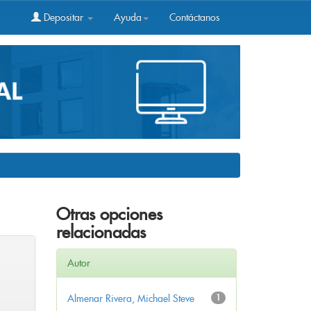
Depositar
Ayuda
Contáctanos
Otras opciones
relacionadas
Autor
Almenar Rivera, Michael Steve
1