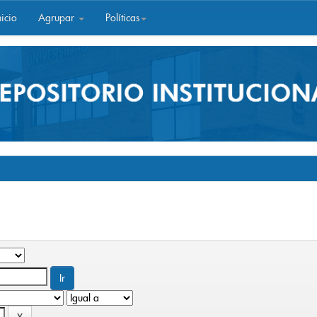
icio
Agrupar
Políticas