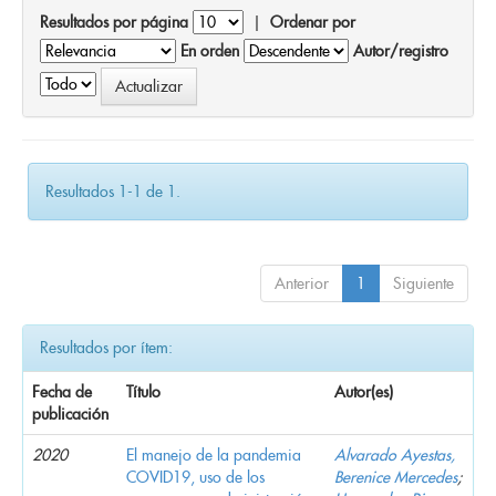
Resultados por página
|
Ordenar por
En orden
Autor/registro
Resultados 1-1 de 1.
Anterior
1
Siguiente
Resultados por ítem:
Fecha de
Título
Autor(es)
publicación
2020
El manejo de la pandemia
Alvarado Ayestas,
COVID19, uso de los
Berenice Mercedes
;