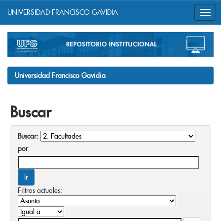
UNIVERSIDAD FRANCISCO GAVIDIA
Skip
navigation
Universidad Francisco Gavidia
Buscar
Buscar:
por
Filtros actuales: