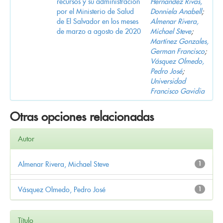
recursos y su administración
Hernandez Rivas,
por el Ministerio de Salud
Donniela Anabell
;
de El Salvador en los meses
Almenar Rivera,
de marzo a agosto de 2020
Michael Steve
;
Martínez Gonzales,
German Francisco
;
Vásquez Olmedo,
Pedro José
;
Universidad
Francisco Gavidia
Otras opciones relacionadas
Autor
Almenar Rivera, Michael Steve
1
Vásquez Olmedo, Pedro José
1
Título