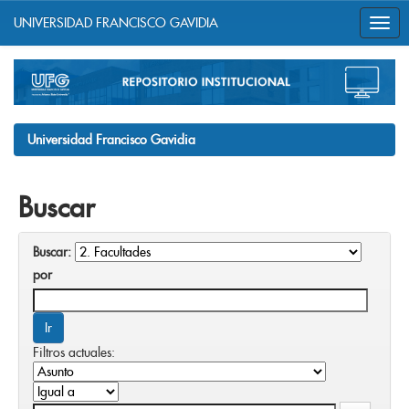
UNIVERSIDAD FRANCISCO GAVIDIA
Skip
navigation
Universidad Francisco Gavidia
Buscar
Buscar:
por
Filtros actuales: