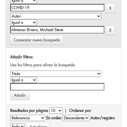
Comenzar nueva busqueda
Añadir filtros:
Usa los filtros para afinar la busqueda.
Resultados por página
|
Ordenar por
En orden
Autor/registro