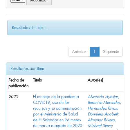
Resultados 1-1 de 1.
Anterior
1
Siguiente
Resultados por ítem:
Fecha de
Título
Autor(es)
publicación
2020
El manejo de la pandemia
Alvarado Ayestas,
COVID19, uso de los
Berenice Mercedes
;
recursos y su administración
Hernandez Rivas,
por el Ministerio de Salud
Donniela Anabell
;
de El Salvador en los meses
Almenar Rivera,
de marzo a agosto de 2020
Michael Steve
;