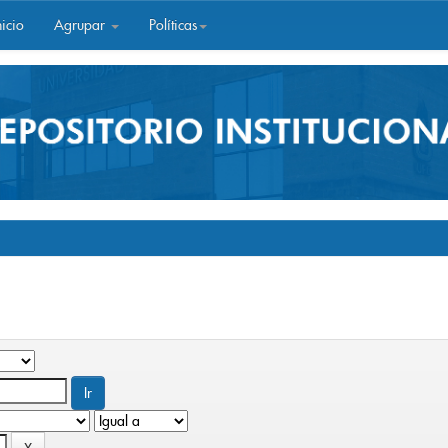
icio
Agrupar
Políticas