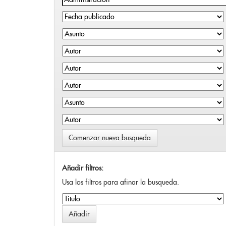
Comenzar nueva busqueda
Añadir filtros:
Usa los filtros para afinar la busqueda.