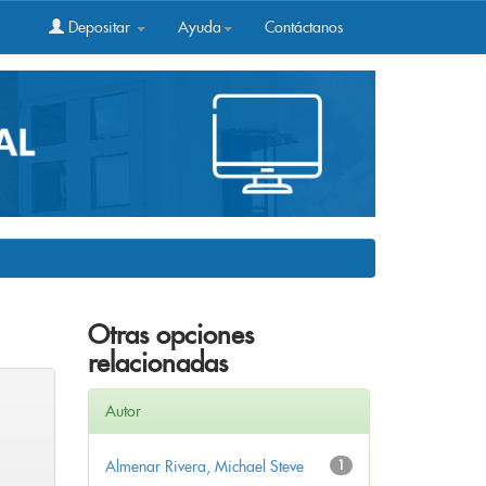
Depositar
Ayuda
Contáctanos
Otras opciones
relacionadas
Autor
Almenar Rivera, Michael Steve
1