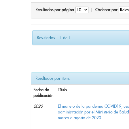
Resultados por página
|
Ordenar por
Resultados 1-1 de 1.
Resultados por ítem:
Fecha de
Título
publicación
2020
El manejo de la pandemia COVID19, uso d
administración por el Ministerio de Salu
marzo a agosto de 2020