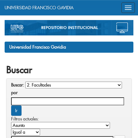
UNIVERSIDAD FRANCISCO GAVIDIA
Skip
navigation
Universidad Francisco Gavidia
Buscar
Buscar:
por
Filtros actuales: