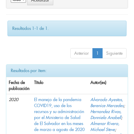
Resultados 1-1 de 1.
Anterior
1
Siguiente
Resultados por ítem:
Fecha de
Título
Autor(es)
publicación
2020
El manejo de la pandemia
Alvarado Ayestas,
COVID19, uso de los
Berenice Mercedes
;
recursos y su administración
Hernandez Rivas,
por el Ministerio de Salud
Donniela Anabell
;
de El Salvador en los meses
Almenar Rivera,
de marzo a agosto de 2020
Michael Steve
;