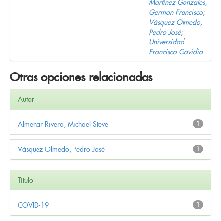
Martínez Gonzales,
German Francisco
;
Vásquez Olmedo,
Pedro José
;
Universidad
Francisco Gavidia
Otras opciones relacionadas
Autor
Almenar Rivera, Michael Steve
1
Vásquez Olmedo, Pedro José
1
Título
COVID-19
1