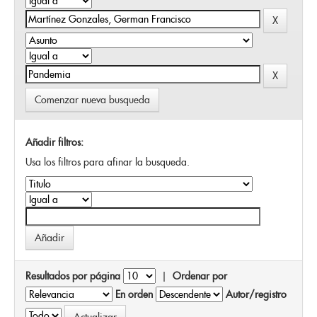
Comenzar nueva busqueda
Añadir filtros:
Usa los filtros para afinar la busqueda.
Resultados por página
|
Ordenar por
En orden
Autor/registro