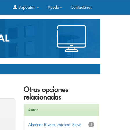
Depositar
Ayuda
Contáctanos
Otras opciones
relacionadas
Autor
Almenar Rivera, Michael Steve
1