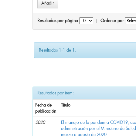
Resultados por página
|
Ordenar por
Resultados 1-1 de 1.
Resultados por ítem:
Fecha de
Título
publicación
2020
El manejo de la pandemia COVID19, uso d
administración por el Ministerio de Salu
marzo a agosto de 2020