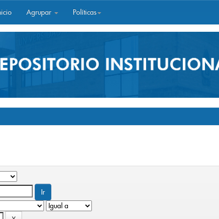
icio
Agrupar
Políticas