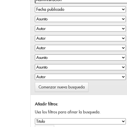
Comenzar nueva busqueda
Añadir filtros:
Usa los filtros para afinar la busqueda.