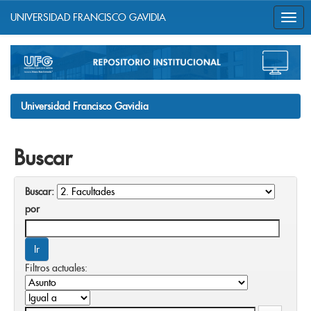
UNIVERSIDAD FRANCISCO GAVIDIA
Skip
navigation
Universidad Francisco Gavidia
Buscar
Buscar:
por
Filtros actuales: