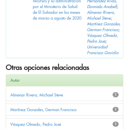
recursos y su administración
Hernandez Rivas,
por el Ministerio de Salud
Donniela Anabell
;
de El Salvador en los meses
Almenar Rivera,
de marzo a agosto de 2020
Michael Steve
;
Martínez Gonzales,
German Francisco
;
Vásquez Olmedo,
Pedro José
;
Universidad
Francisco Gavidia
Otras opciones relacionadas
Autor
Almenar Rivera, Michael Steve
1
Martínez Gonzales, German Francisco
1
Vásquez Olmedo, Pedro José
1