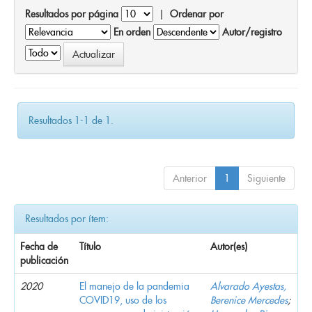
Resultados por página
|
Ordenar por
En orden
Autor/registro
Resultados 1-1 de 1.
Anterior
1
Siguiente
Resultados por ítem:
Fecha de
Título
Autor(es)
publicación
2020
El manejo de la pandemia
Alvarado Ayestas,
COVID19, uso de los
Berenice Mercedes
;