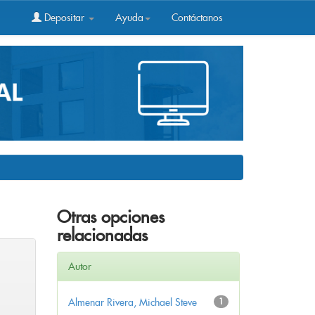
Depositar
Ayuda
Contáctanos
Otras opciones
relacionadas
Autor
Almenar Rivera, Michael Steve
1