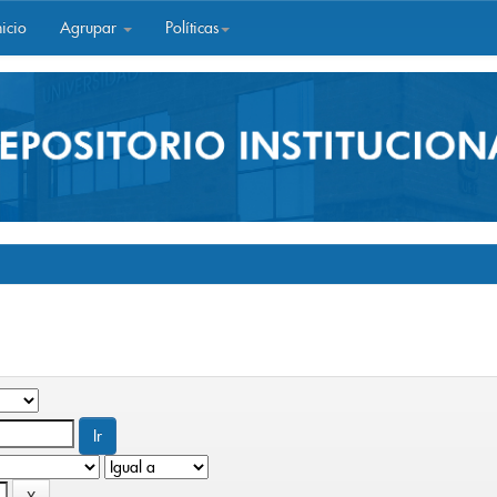
icio
Agrupar
Políticas