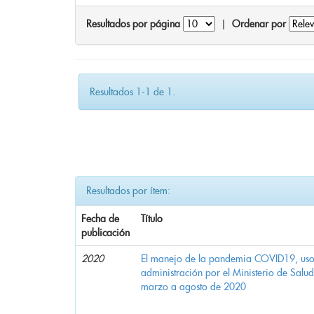
Resultados por página
|
Ordenar por
Resultados 1-1 de 1.
Resultados por ítem:
Fecha de
Título
publicación
2020
El manejo de la pandemia COVID19, uso d
administración por el Ministerio de Salu
marzo a agosto de 2020