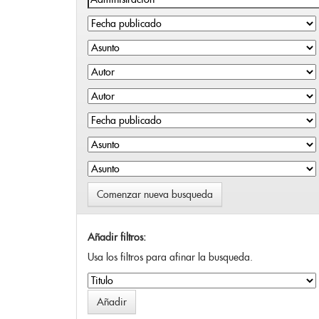
Comenzar nueva busqueda
Añadir filtros:
Usa los filtros para afinar la busqueda.