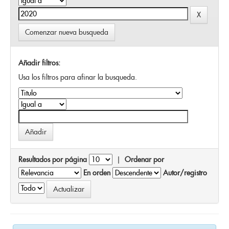
Comenzar nueva busqueda
Añadir filtros:
Usa los filtros para afinar la busqueda.
Resultados por página
|
Ordenar por
En orden
Autor/registro