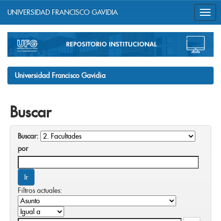
UNIVERSIDAD FRANCISCO GAVIDIA
Skip
navigation
Universidad Francisco Gavidia
Buscar
Buscar:
por
Filtros actuales: