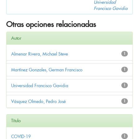
Universidad
Francisco Gavidia
Otras opciones relacionadas
Autor
Almenar Rivera, Michael Steve
1
Martínez Gonzales, German Francisco
1
Universidad Francisco Gavidia
1
Vásquez Olmedo, Pedro José
1
Título
COVID-19
1