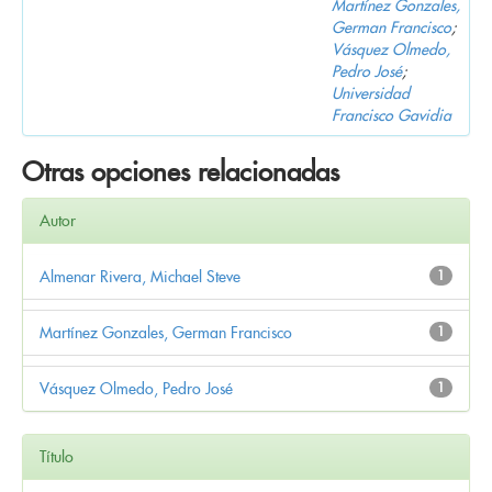
Martínez Gonzales,
German Francisco
;
Vásquez Olmedo,
Pedro José
;
Universidad
Francisco Gavidia
Otras opciones relacionadas
Autor
Almenar Rivera, Michael Steve
1
Martínez Gonzales, German Francisco
1
Vásquez Olmedo, Pedro José
1
Título