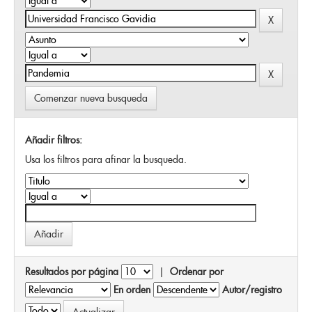
Comenzar nueva busqueda
Añadir filtros:
Usa los filtros para afinar la busqueda.
Resultados por página
|
Ordenar por
En orden
Autor/registro