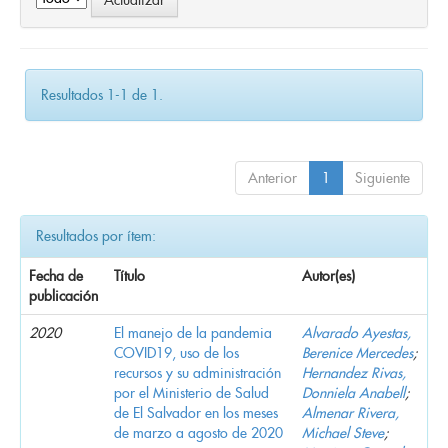
Resultados 1-1 de 1.
Anterior
1
Siguiente
Resultados por ítem:
Fecha de
Título
Autor(es)
publicación
2020
El manejo de la pandemia
Alvarado Ayestas,
COVID19, uso de los
Berenice Mercedes
;
recursos y su administración
Hernandez Rivas,
por el Ministerio de Salud
Donniela Anabell
;
de El Salvador en los meses
Almenar Rivera,
de marzo a agosto de 2020
Michael Steve
;