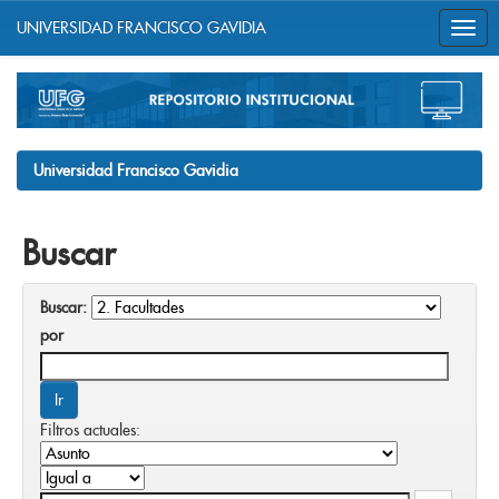
UNIVERSIDAD FRANCISCO GAVIDIA
Skip
navigation
Universidad Francisco Gavidia
Buscar
Buscar:
por
Filtros actuales: