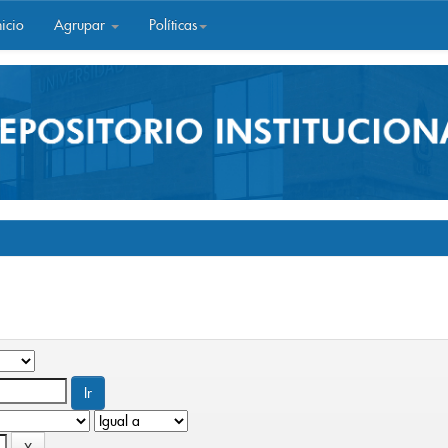
icio
Agrupar
Políticas