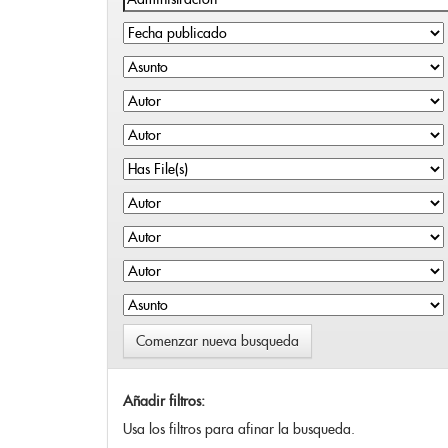
Comenzar nueva busqueda
Añadir filtros:
Usa los filtros para afinar la busqueda.