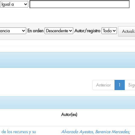
En orden
Autor/registro
Anterior
1
Sig
Autor(es)
e los recursos y su
Alvarado Ayestas, Berenice Mercedes
;