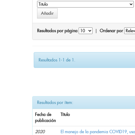
Resultados por página
|
Ordenar por
Resultados 1-1 de 1.
Resultados por ítem:
Fecha de
Título
publicación
2020
El manejo de la pandemia COVID19, uso d