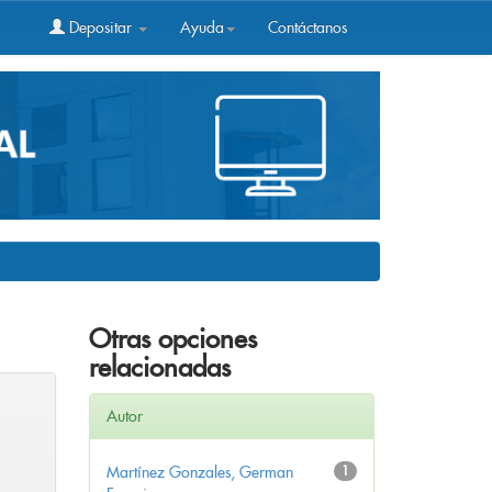
Depositar
Ayuda
Contáctanos
Otras opciones
relacionadas
Autor
Martínez Gonzales, German
1