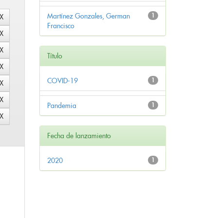
Martínez Gonzales, German
1
Francisco
Título
COVID-19
1
Pandemia
1
Fecha de lanzamiento
2020
1