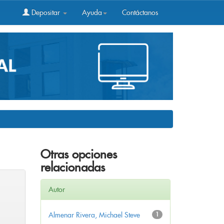
Depositar
Ayuda
Contáctanos
Otras opciones
relacionadas
Autor
Almenar Rivera, Michael Steve
1