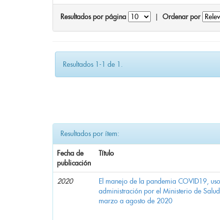
Resultados por página
|
Ordenar por
Resultados 1-1 de 1.
Resultados por ítem:
Fecha de
Título
publicación
2020
El manejo de la pandemia COVID19, uso d
administración por el Ministerio de Salu
marzo a agosto de 2020