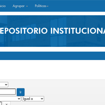
icio
Agrupar
Políticas