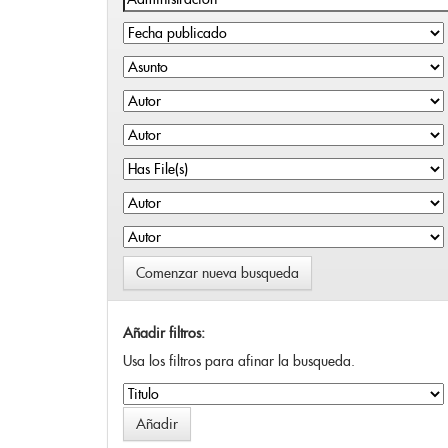
Comenzar nueva busqueda
Añadir filtros:
Usa los filtros para afinar la busqueda.