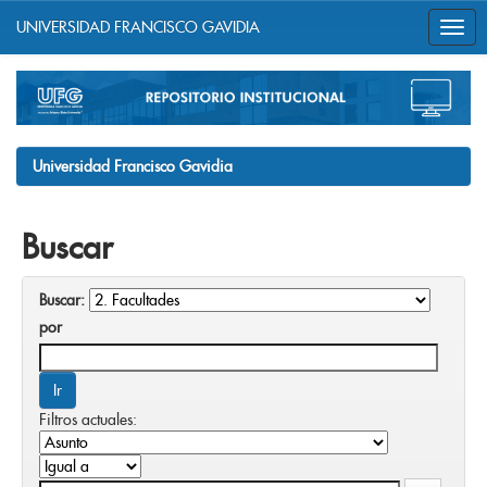
UNIVERSIDAD FRANCISCO GAVIDIA
Skip
navigation
Universidad Francisco Gavidia
Buscar
Buscar:
por
Filtros actuales: