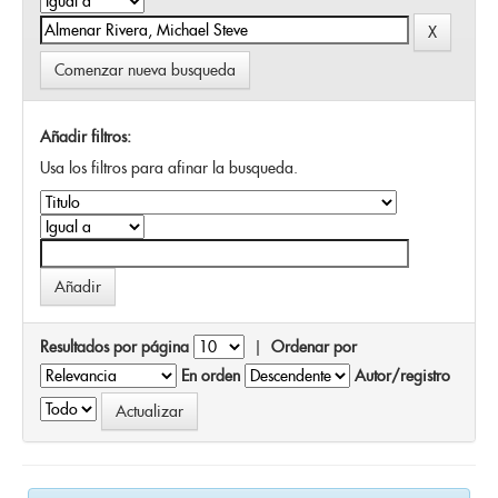
Comenzar nueva busqueda
Añadir filtros:
Usa los filtros para afinar la busqueda.
Resultados por página
|
Ordenar por
En orden
Autor/registro