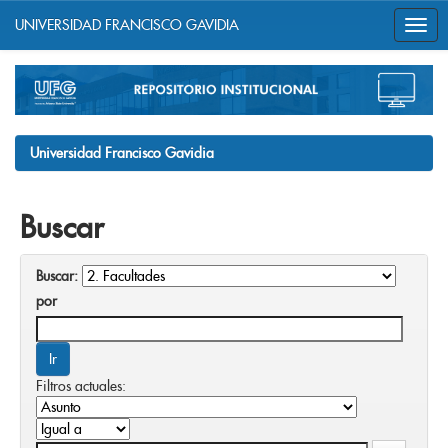
UNIVERSIDAD FRANCISCO GAVIDIA
Skip
navigation
Universidad Francisco Gavidia
Buscar
Buscar:
por
Filtros actuales: