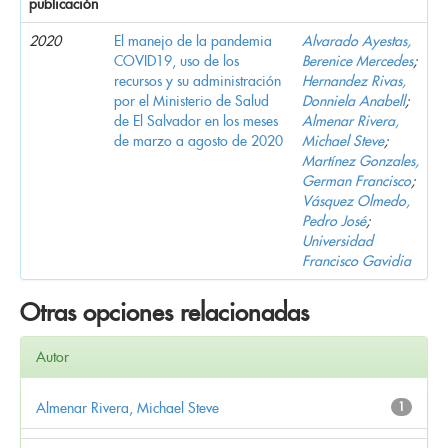
publicación
2020
El manejo de la pandemia
Alvarado Ayestas,
COVID19, uso de los
Berenice Mercedes
;
recursos y su administración
Hernandez Rivas,
por el Ministerio de Salud
Donniela Anabell
;
de El Salvador en los meses
Almenar Rivera,
de marzo a agosto de 2020
Michael Steve
;
Martínez Gonzales,
German Francisco
;
Vásquez Olmedo,
Pedro José
;
Universidad
Francisco Gavidia
Otras opciones relacionadas
Autor
Almenar Rivera, Michael Steve
1