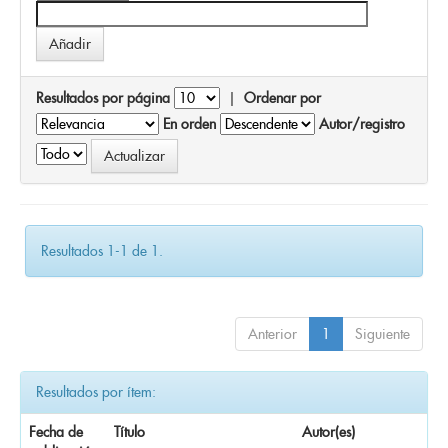
Resultados por página
|
Ordenar por
En orden
Autor/registro
Resultados 1-1 de 1.
Anterior
1
Siguiente
Resultados por ítem:
Fecha de
Título
Autor(es)