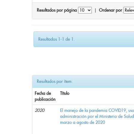
Resultados por página
|
Ordenar por
Resultados 1-1 de 1.
Resultados por ítem:
Fecha de
Título
publicación
2020
El manejo de la pandemia COVID19, uso d
administración por el Ministerio de Salu
marzo a agosto de 2020