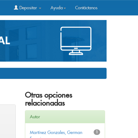
Depositar
Ayuda
Contáctanos
Otras opciones
relacionadas
Autor
Martínez Gonzales, German
1