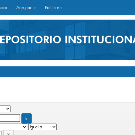
icio
Agrupar
Políticas