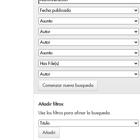
Comenzar nueva busqueda
Añadir filtros:
Usa los filtros para afinar la busqueda.