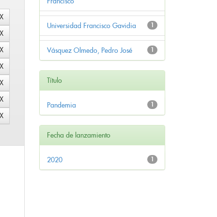
Francisco
Universidad Francisco Gavidia
1
Vásquez Olmedo, Pedro José
1
Título
Pandemia
1
Fecha de lanzamiento
2020
1