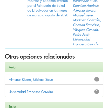
recursos y su administración
Hernandez Rivas,
por el Ministerio de Salud
Donniela Anabell
;
de El Salvador en los meses
Almenar Rivera,
de marzo a agosto de 2020
Michael Steve
;
Martínez Gonzales,
German Francisco
;
Vásquez Olmedo,
Pedro José
;
Universidad
Francisco Gavidia
Otras opciones relacionadas
Autor
Almenar Rivera, Michael Steve
1
Universidad Francisco Gavidia
1
Título