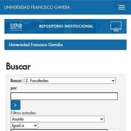
UNIVERSIDAD FRANCISCO GAVIDIA
Skip
navigation
Universidad Francisco Gavidia
Buscar
Buscar:
por
Filtros actuales: