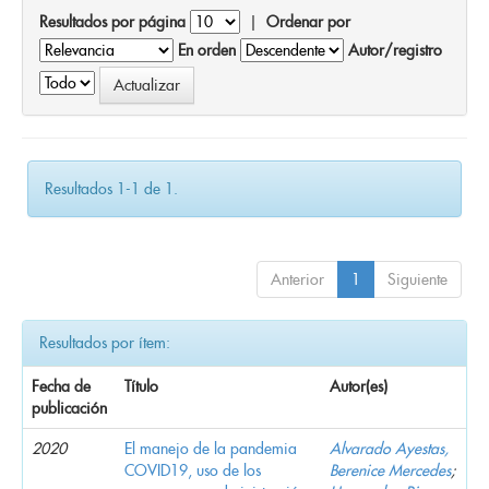
Resultados por página
|
Ordenar por
En orden
Autor/registro
Resultados 1-1 de 1.
Anterior
1
Siguiente
Resultados por ítem:
Fecha de
Título
Autor(es)
publicación
2020
El manejo de la pandemia
Alvarado Ayestas,
COVID19, uso de los
Berenice Mercedes
;