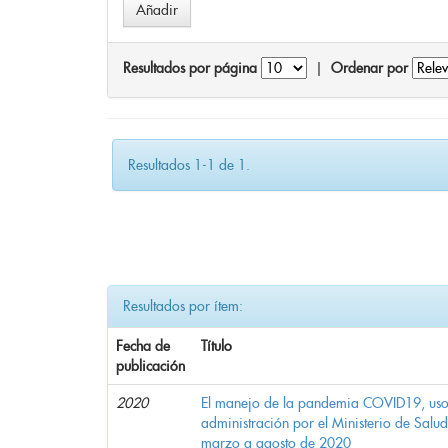
Resultados por página
|
Ordenar por
Resultados 1-1 de 1.
Resultados por ítem:
Fecha de
Título
publicación
2020
El manejo de la pandemia COVID19, uso d
administración por el Ministerio de Salu
marzo a agosto de 2020