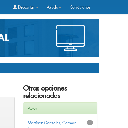
Depositar
Ayuda
Contáctanos
Otras opciones
relacionadas
Autor
Martínez Gonzales, German
1