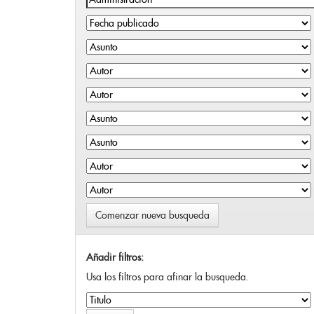
Comenzar nueva busqueda
Añadir filtros:
Usa los filtros para afinar la busqueda.