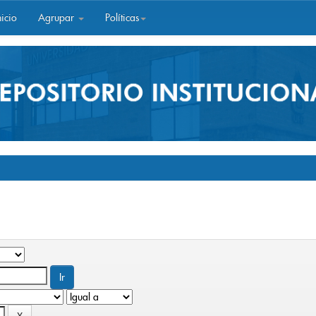
icio
Agrupar
Políticas