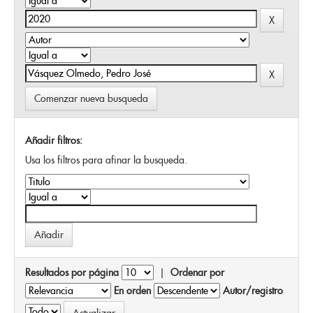
Comenzar nueva busqueda
Añadir filtros:
Usa los filtros para afinar la busqueda.
Resultados por página
|
Ordenar por
En orden
Autor/registro