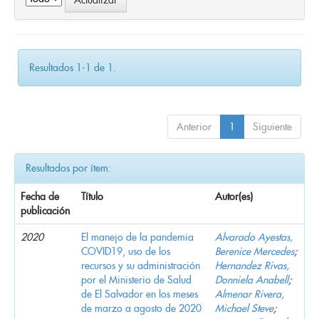
Resultados 1-1 de 1.
Anterior
1
Siguiente
Resultados por ítem:
Fecha de
Título
Autor(es)
publicación
2020
El manejo de la pandemia
Alvarado Ayestas,
COVID19, uso de los
Berenice Mercedes
;
recursos y su administración
Hernandez Rivas,
por el Ministerio de Salud
Donniela Anabell
;
de El Salvador en los meses
Almenar Rivera,
de marzo a agosto de 2020
Michael Steve
;