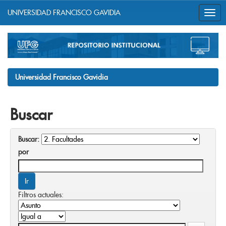
UNIVERSIDAD FRANCISCO GAVIDIA
Skip
navigation
Universidad Francisco Gavidia
Buscar
Buscar:
por
Filtros actuales: