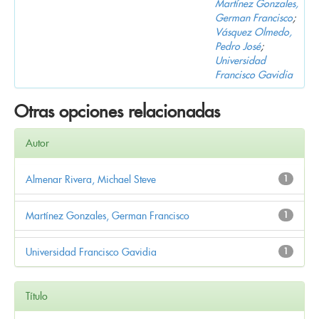
Martínez Gonzales,
German Francisco
;
Vásquez Olmedo,
Pedro José
;
Universidad
Francisco Gavidia
Otras opciones relacionadas
Autor
Almenar Rivera, Michael Steve
1
Martínez Gonzales, German Francisco
1
Universidad Francisco Gavidia
1
Título