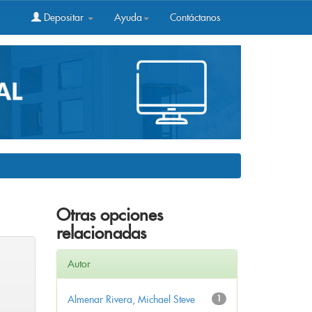
Depositar
Ayuda
Contáctanos
Otras opciones
relacionadas
Autor
Almenar Rivera, Michael Steve
1