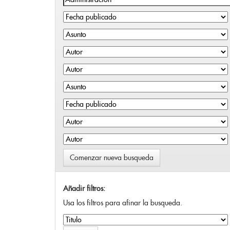
Comenzar nueva busqueda
Añadir filtros:
Usa los filtros para afinar la busqueda.