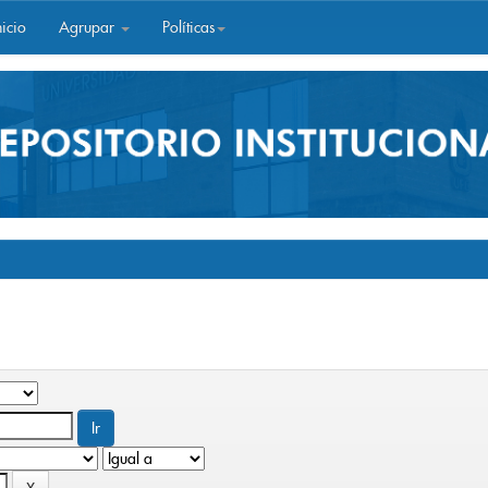
icio
Agrupar
Políticas