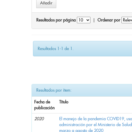
Resultados por página
|
Ordenar por
Resultados 1-1 de 1.
Resultados por ítem:
Fecha de
Título
publicación
2020
El manejo de la pandemia COVID19, uso d
administración por el Ministerio de Salu
marzo a agosto de 2020