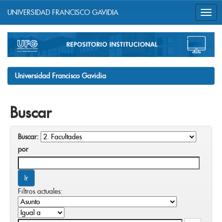
UNIVERSIDAD FRANCISCO GAVIDIA
Skip
navigation
Universidad Francisco Gavidia
Buscar
Buscar:
por
Filtros actuales: