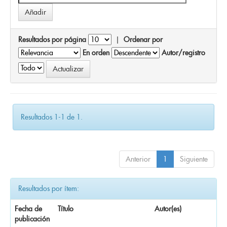
Resultados por página
|
Ordenar por
En orden
Autor/registro
Resultados 1-1 de 1.
Anterior
1
Siguiente
Resultados por ítem:
Fecha de
Título
Autor(es)
publicación