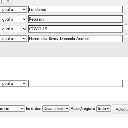
En orden
Autor/registro