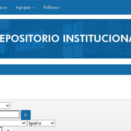
icio
Agrupar
Políticas