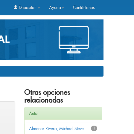
Depositar
Ayuda
Contáctanos
Otras opciones
relacionadas
Autor
Almenar Rivera, Michael Steve
1