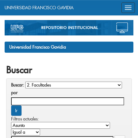
UNIVERSIDAD FRANCISCO GAVIDIA
Skip
navigation
Universidad Francisco Gavidia
Buscar
Buscar:
por
Filtros actuales: