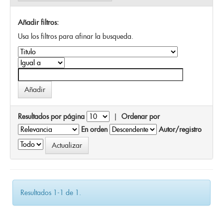
Añadir filtros:
Usa los filtros para afinar la busqueda.
Resultados por página
|
Ordenar por
En orden
Autor/registro
Resultados 1-1 de 1.