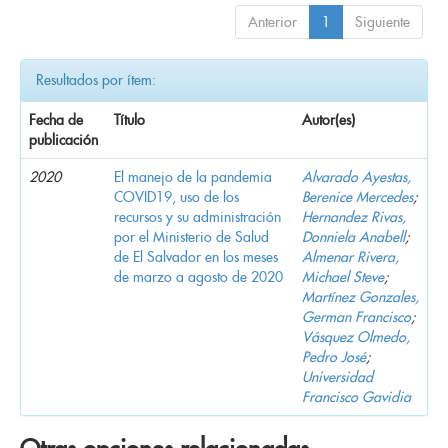
Anterior
1
Siguiente
Resultados por ítem:
Fecha de
Título
Autor(es)
publicación
2020
El manejo de la pandemia
Alvarado Ayestas,
COVID19, uso de los
Berenice Mercedes
;
recursos y su administración
Hernandez Rivas,
por el Ministerio de Salud
Donniela Anabell
;
de El Salvador en los meses
Almenar Rivera,
de marzo a agosto de 2020
Michael Steve
;
Martínez Gonzales,
German Francisco
;
Vásquez Olmedo,
Pedro José
;
Universidad
Francisco Gavidia