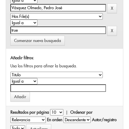
Comenzar nueva busqueda
Añadir filtros:
Usa los filtros para afinar la busqueda.
Resultados por página
|
Ordenar por
En orden
Autor/registro