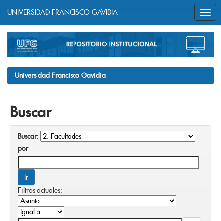
UNIVERSIDAD FRANCISCO GAVIDIA
Skip
navigation
Universidad Francisco Gavidia
Buscar
Buscar:
por
Filtros actuales: