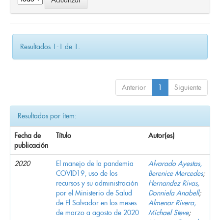
Resultados 1-1 de 1.
Anterior
1
Siguiente
Resultados por ítem:
Fecha de
Título
Autor(es)
publicación
2020
El manejo de la pandemia
Alvarado Ayestas,
COVID19, uso de los
Berenice Mercedes
;
recursos y su administración
Hernandez Rivas,
por el Ministerio de Salud
Donniela Anabell
;
de El Salvador en los meses
Almenar Rivera,
de marzo a agosto de 2020
Michael Steve
;