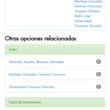
Martínez Gonzales,
German Francisco
;
Vásquez Olmedo,
Pedro José
;
Universidad
Francisco Gavidia
Otras opciones relacionadas
Autor
Alvarado Ayestas, Berenice Mercedes
1
Martínez Gonzales, German Francisco
1
Universidad Francisco Gavidia
1
Fecha de lanzamiento