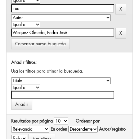
Comenzar nueva busqueda
Añadir filtros:
Usa los filtros para afinar la busqueda.
Resultados por página
|
Ordenar por
En orden
Autor/registro