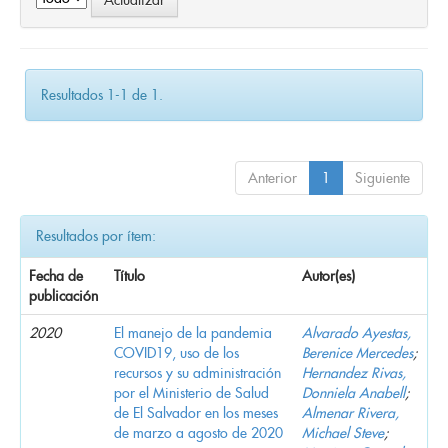
Resultados 1-1 de 1.
Anterior
1
Siguiente
Resultados por ítem:
Fecha de
Título
Autor(es)
publicación
2020
El manejo de la pandemia
Alvarado Ayestas,
COVID19, uso de los
Berenice Mercedes
;
recursos y su administración
Hernandez Rivas,
por el Ministerio de Salud
Donniela Anabell
;
de El Salvador en los meses
Almenar Rivera,
de marzo a agosto de 2020
Michael Steve
;