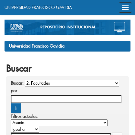
UNIVERSIDAD FRANCISCO GAVIDIA
Skip
navigation
Universidad Francisco Gavidia
Buscar
Buscar:
por
Filtros actuales: