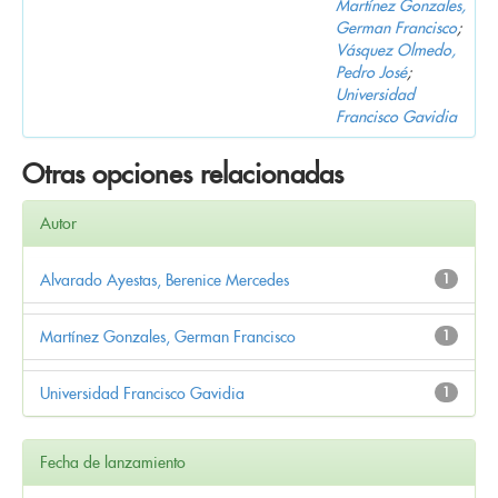
Martínez Gonzales,
German Francisco
;
Vásquez Olmedo,
Pedro José
;
Universidad
Francisco Gavidia
Otras opciones relacionadas
Autor
Alvarado Ayestas, Berenice Mercedes
1
Martínez Gonzales, German Francisco
1
Universidad Francisco Gavidia
1
Fecha de lanzamiento