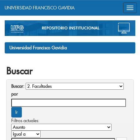
UNIVERSIDAD FRANCISCO GAVIDIA
Skip
navigation
Universidad Francisco Gavidia
Buscar
Buscar:
por
Filtros actuales: