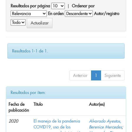
Resultados por página
|
Ordenar por
En orden
Autor/registro
Resultados 1-1 de 1.
Anterior
1
Siguiente
Resultados por ítem:
Fecha de
Título
Autor(es)
publicación
2020
El manejo de la pandemia
Alvarado Ayestas,
COVID19, uso de los
Berenice Mercedes
;