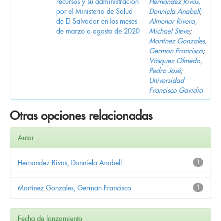
recursos y su administración
Hernandez Rivas,
por el Ministerio de Salud
Donniela Anabell
;
de El Salvador en los meses
Almenar Rivera,
de marzo a agosto de 2020
Michael Steve
;
Martínez Gonzales,
German Francisco
;
Vásquez Olmedo,
Pedro José
;
Universidad
Francisco Gavidia
Otras opciones relacionadas
Autor
Hernandez Rivas, Donniela Anabell
1
Martínez Gonzales, German Francisco
1
Fecha de lanzamiento