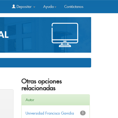
Depositar
Ayuda
Contáctanos
Otras opciones
relacionadas
Autor
Universidad Francisco Gavidia
1