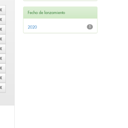
Fecha de lanzamiento
2020
1