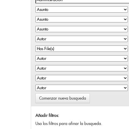
Comenzar nueva busqueda
Añadir filtros:
Usa los filtros para afinar la busqueda.