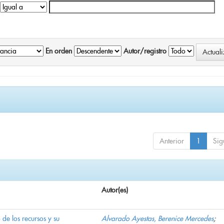
En orden
Autor/registro
Anterior
1
Sig
Autor(es)
e los recursos y su
Alvarado Ayestas, Berenice Mercedes
;