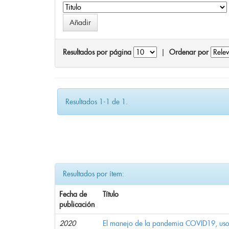
Resultados por página
|
Ordenar por
Resultados 1-1 de 1.
Resultados por ítem:
Fecha de
Título
publicación
2020
El manejo de la pandemia COVID19, uso d