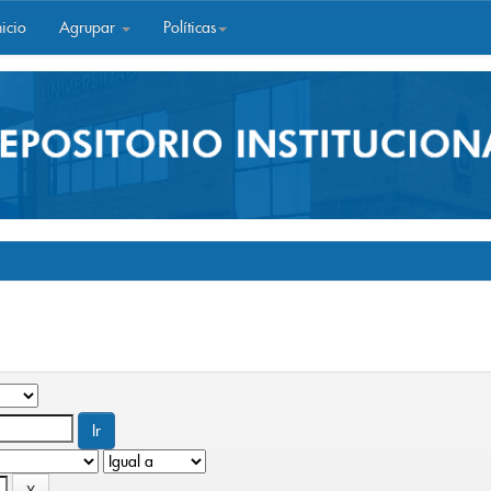
icio
Agrupar
Políticas