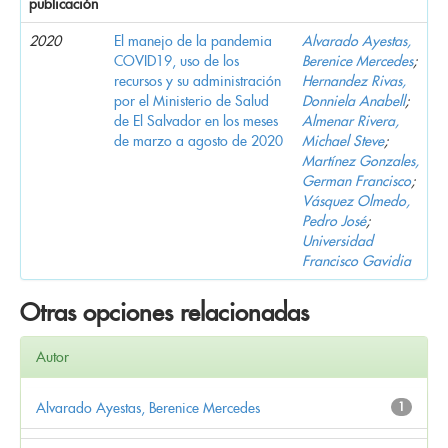
publicación
2020
El manejo de la pandemia
Alvarado Ayestas,
COVID19, uso de los
Berenice Mercedes
;
recursos y su administración
Hernandez Rivas,
por el Ministerio de Salud
Donniela Anabell
;
de El Salvador en los meses
Almenar Rivera,
de marzo a agosto de 2020
Michael Steve
;
Martínez Gonzales,
German Francisco
;
Vásquez Olmedo,
Pedro José
;
Universidad
Francisco Gavidia
Otras opciones relacionadas
Autor
Alvarado Ayestas, Berenice Mercedes
1