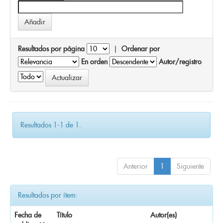
Resultados por página
|
Ordenar por
En orden
Autor/registro
Resultados 1-1 de 1.
Anterior
1
Siguiente
Resultados por ítem:
Fecha de
Título
Autor(es)