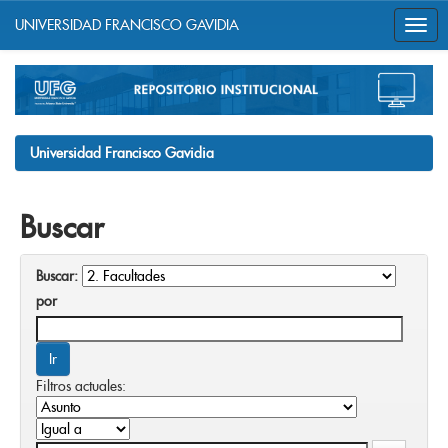
UNIVERSIDAD FRANCISCO GAVIDIA
Skip
navigation
Universidad Francisco Gavidia
Buscar
Buscar:
por
Filtros actuales: