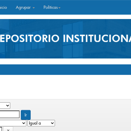
icio
Agrupar
Políticas