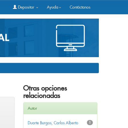
Depositar
Ayuda
Contáctanos
Otras opciones
relacionadas
Autor
Duarte Burgos, Carlos Alberto
1