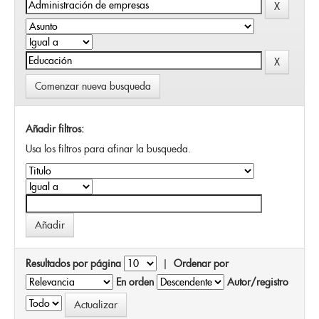
Comenzar nueva busqueda
Añadir filtros:
Usa los filtros para afinar la busqueda.
Resultados por página
|
Ordenar por
En orden
Autor/registro