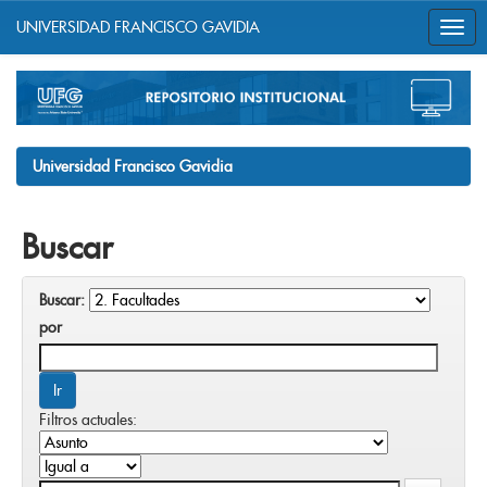
UNIVERSIDAD FRANCISCO GAVIDIA
Skip
navigation
Universidad Francisco Gavidia
Buscar
Buscar:
por
Filtros actuales: