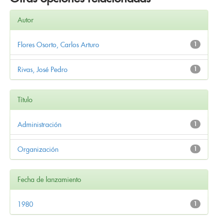
Autor
Flores Osorto, Carlos Arturo
1
Rivas, José Pedro
1
Título
Administración
1
Organización
1
Fecha de lanzamiento
1980
1