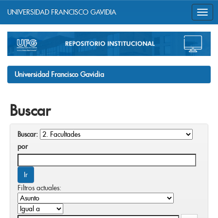
UNIVERSIDAD FRANCISCO GAVIDIA
Skip
navigation
Universidad Francisco Gavidia
Buscar
Buscar:
por
Filtros actuales: