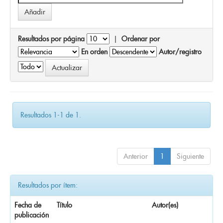
Resultados por página
|
Ordenar por
En orden
Autor/registro
Resultados 1-1 de 1.
Anterior
1
Siguiente
Resultados por ítem:
Fecha de
Título
Autor(es)
publicación