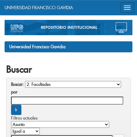
UNIVERSIDAD FRANCISCO GAVIDIA
Skip
navigation
Universidad Francisco Gavidia
Buscar
Buscar:
por
Filtros actuales: