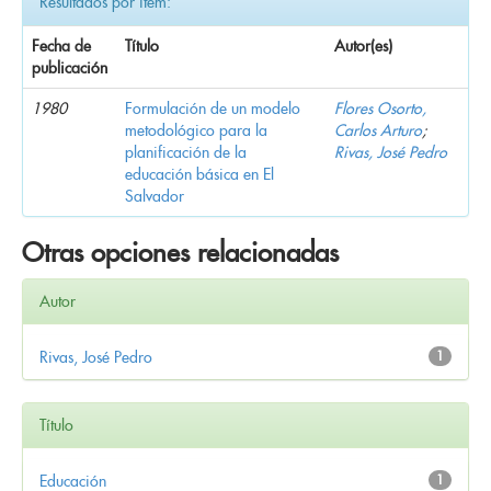
Resultados por ítem:
Fecha de
Título
Autor(es)
publicación
1980
Formulación de un modelo
Flores Osorto,
metodológico para la
Carlos Arturo
;
planificación de la
Rivas, José Pedro
educación básica en El
Salvador
Otras opciones relacionadas
Autor
Rivas, José Pedro
1
Título
Educación
1