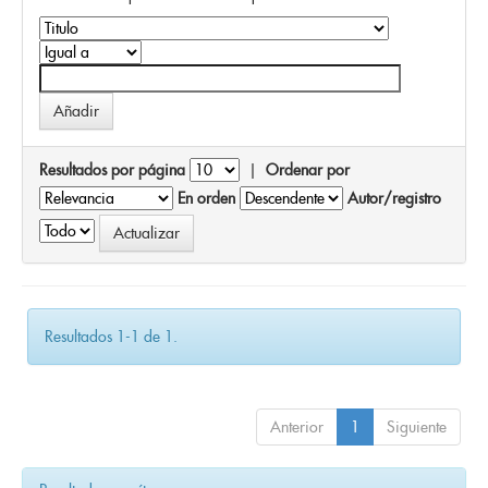
Resultados por página
|
Ordenar por
En orden
Autor/registro
Resultados 1-1 de 1.
Anterior
1
Siguiente