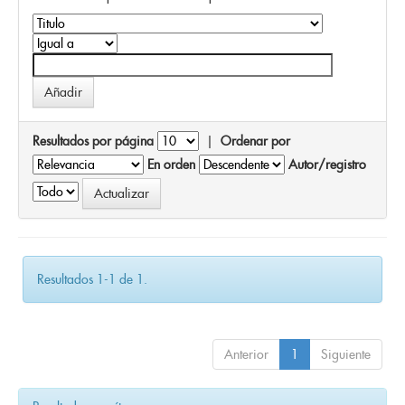
Resultados por página
|
Ordenar por
En orden
Autor/registro
Resultados 1-1 de 1.
Anterior
1
Siguiente