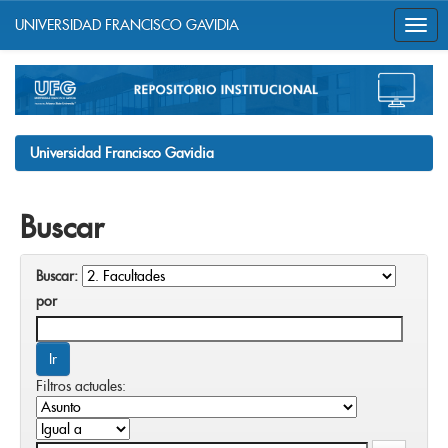
UNIVERSIDAD FRANCISCO GAVIDIA
Skip
navigation
Universidad Francisco Gavidia
Buscar
Buscar:
por
Filtros actuales: