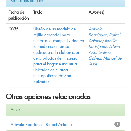
Resultados por ítem:
Fecha de
Título
Autor(es)
publicación
2005
Diseño de un modelo de
Arévalo
rejilla gerencial para
Rodríguez, Rafael
mejorar la competitividad en
Antonio
;
Bonilla
la mediana empresa
Rodríguez, Edwin
dedicada a la elaboración
Arle
;
Gálvez
de productos de limpieza
Gálvez, Manuel de
para el hogar e industria
Jesús
ubicadas en el área
metropolitana de San
Salvador
Otras opciones relacionadas
Autor
Arévalo Rodríguez, Rafael Antonio
1