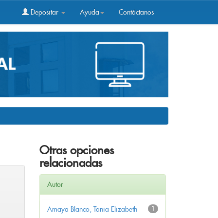
Depositar
Ayuda
Contáctanos
Otras opciones
relacionadas
Autor
Amaya Blanco, Tania Elizabeth
1