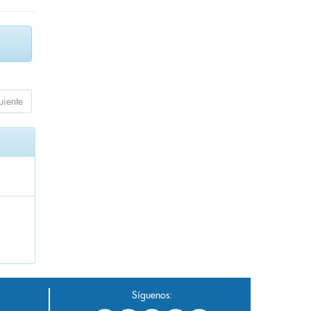
uiente
Síguenos: