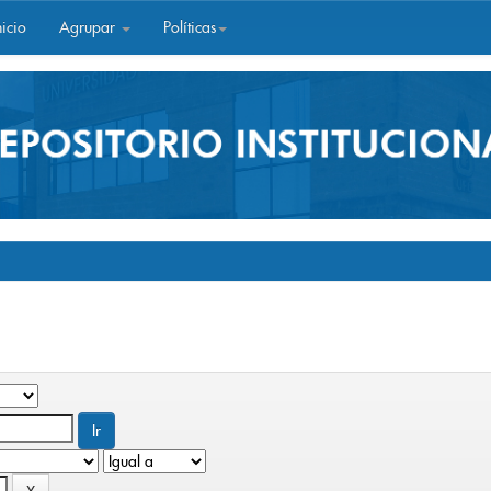
icio
Agrupar
Políticas